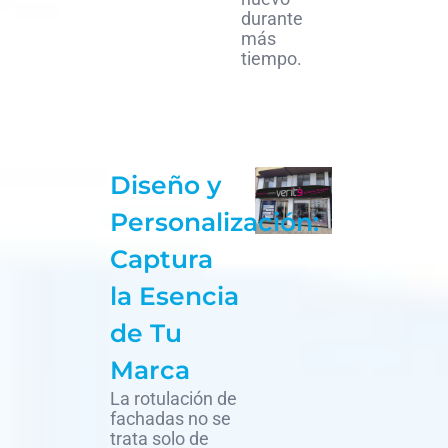
durante
más
tiempo.
Diseño y
Personalización:
Captura
la Esencia
de Tu
Marca
La rotulación de
fachadas no se
trata solo de