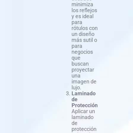
minimiza
los reflejos
y es ideal
para
rótulos con
un diseño
más sutil o
para
negocios
que
buscan
proyectar
una
imagen de
lujo.
Laminado
de
Protección
Aplicar un
laminado
de
protección