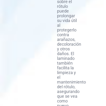
sobre el
rótulo
puede
prolongar
su vida útil
al
protegerlo
contra
arañazos,
decoloración
y otros
daños. El
laminado
también
facilita la
limpieza y
el
mantenimiento
del rótulo,
asegurando
que se vea
como
nuevo