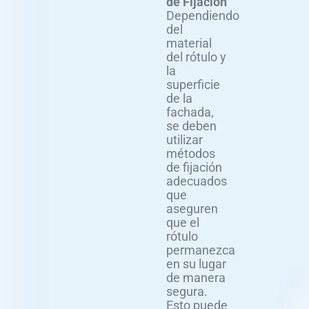
de Fijación
Dependiendo
del
material
del rótulo y
la
superficie
de la
fachada,
se deben
utilizar
métodos
de fijación
adecuados
que
aseguren
que el
rótulo
permanezca
en su lugar
de manera
segura.
Esto puede