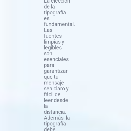
La elección
de la
tipografía
es
fundamental.
Las
fuentes
limpias y
legibles
son
esenciales
para
garantizar
que tu
mensaje
sea claro y
fácil de
leer desde
la
distancia.
Además, la
tipografía
debe