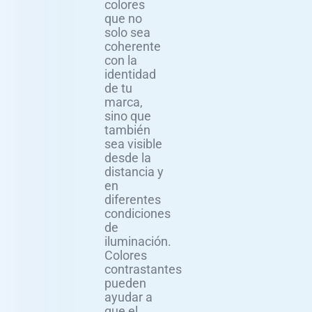
colores
que no
solo sea
coherente
con la
identidad
de tu
marca,
sino que
también
sea visible
desde la
distancia y
en
diferentes
condiciones
de
iluminación.
Colores
contrastantes
pueden
ayudar a
que el