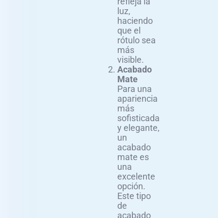
refleja la
luz,
haciendo
que el
rótulo sea
más
visible.
Acabado
Mate
Para una
apariencia
más
sofisticada
y elegante,
un
acabado
mate es
una
excelente
opción.
Este tipo
de
acabado