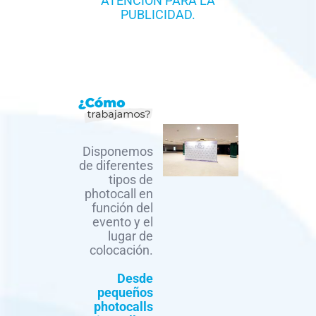
ATENCIÓN PARA LA
PUBLICIDAD.
Disponemos
de diferentes
tipos de
photocall en
función del
evento y el
lugar de
colocación.
Desde
pequeños
photocalls