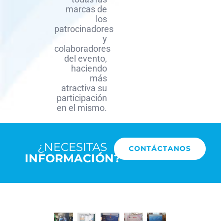
marcas de
los
patrocinadores
y
colaboradores
del evento,
haciendo
más
atractiva su
participación
en el mismo.
¿NECESITAS
CONTÁCTANOS
INFORMACIÓN?