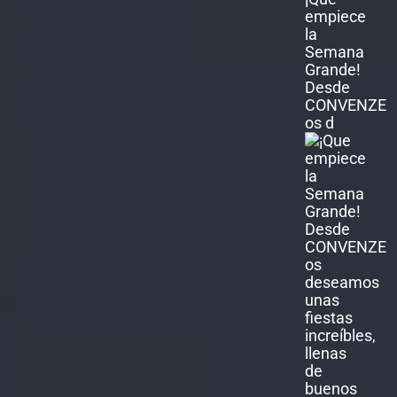
empiece
la
Semana
Grande!
Desde
CONVENZE
os d