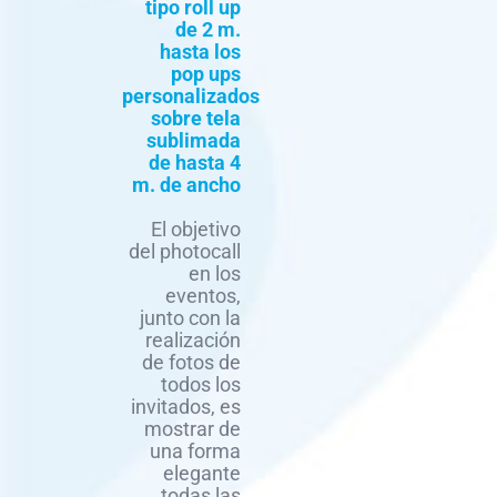
tipo roll up
de 2 m.
hasta los
pop ups
personalizados
sobre tela
sublimada
de hasta 4
m. de ancho
El objetivo
del photocall
en los
eventos,
junto con la
realización
de fotos de
todos los
invitados, es
mostrar de
una forma
elegante
todas las