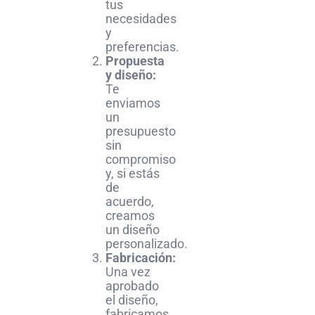
tus
necesidades
y
preferencias.
Propuesta
y diseño:
Te
enviamos
un
presupuesto
sin
compromiso
y, si estás
de
acuerdo,
creamos
un diseño
personalizado.
Fabricación:
Una vez
aprobado
el diseño,
fabricamos