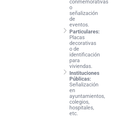
conmemorativas
o
señalización
de
eventos.
Particulares:
Placas
decorativas
o de
identificación
para
viviendas.
Instituciones
Públicas:
Señalización
en
ayuntamientos,
colegios,
hospitales,
etc.