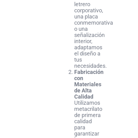
letrero
corporativo,
una placa
conmemorativa
o una
señalización
interior,
adaptamos
el diseño a
tus
necesidades.
Fabricación
con
Materiales
de Alta
Calidad
Utilizamos
metacrilato
de primera
calidad
para
garantizar