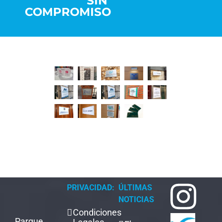
SIN
COMPROMISO
PRIVACIDAD:
ÚLTIMAS
NOTICIAS
Condiciones
Parque