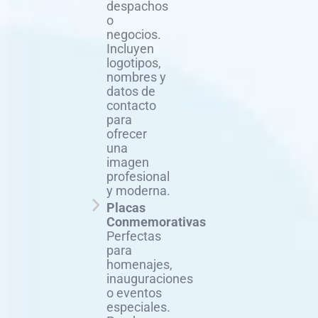
despachos
o
negocios.
Incluyen
logotipos,
nombres y
datos de
contacto
para
ofrecer
una
imagen
profesional
y moderna.
Placas
Conmemorativas
Perfectas
para
homenajes,
inauguraciones
o eventos
especiales.