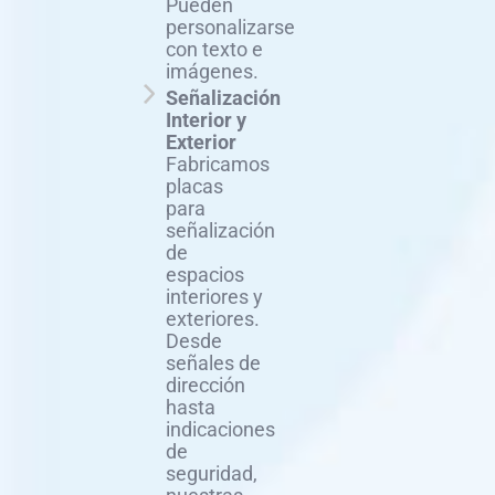
Pueden
personalizarse
con texto e
imágenes.
Señalización
Interior y
Exterior
Fabricamos
placas
para
señalización
de
espacios
interiores y
exteriores.
Desde
señales de
dirección
hasta
indicaciones
de
seguridad,