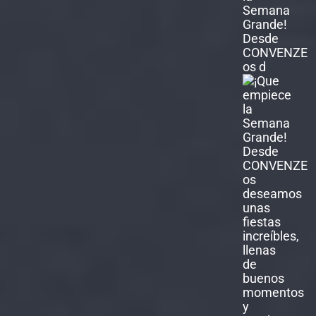
Semana
Grande!
Desde
CONVENZE
os d