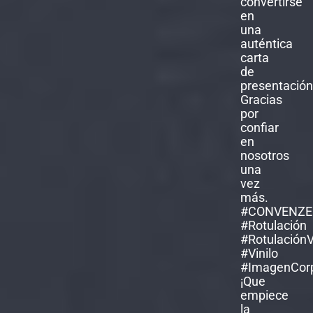
¡Que
empiece
la