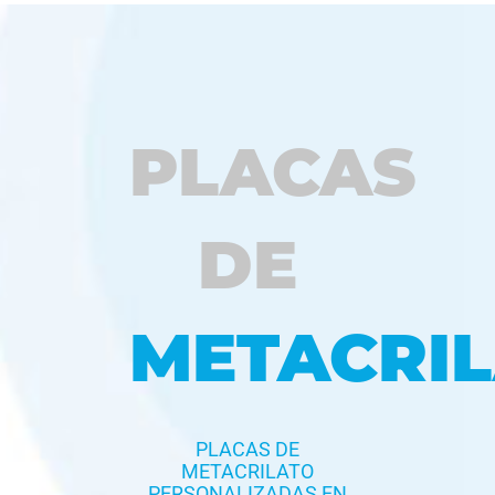
PLACAS
DE
METACRI
PLACAS DE
METACRILATO
PERSONALIZADAS EN