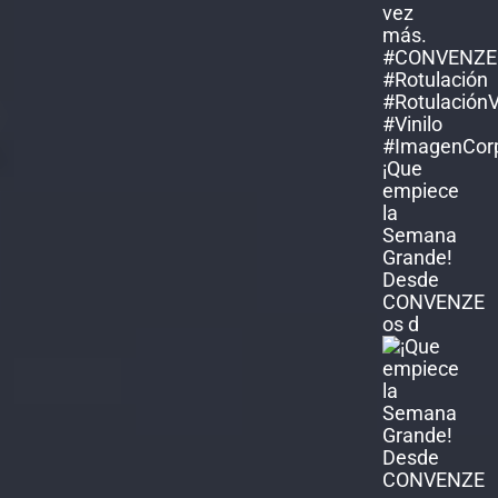
¡Que
empiece
la
Semana
Grande!
Desde
CONVENZE
os d