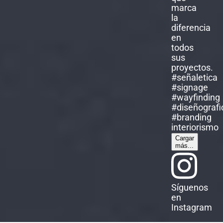
Cargar
más...
Síguenos
en
Instagram