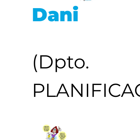
Dani
(Dpto.
PLANIFICA