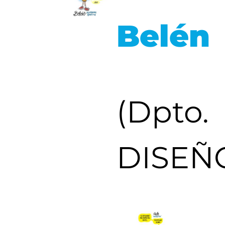
Belén
(Dpto.
DISEÑ