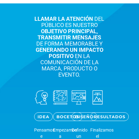
LLAMAR LA ATENCIÓN
DEL
PÚBLICO ES NUESTRO
OBJETIVO PRINCIPAL,
TRANSMITIR MENSAJES
DE FORMA MEMORABLE Y
GENERANDO UN IMPACTO
POSITIVO
EN LA
COMUNICACIÓN DE LA
MARCA, PRODUCTO O
EVENTO.
IDEA
BOCETOS
DISEÑO
RESULTADOS
Pensamos
Empezamos
Definido
Finalizamos
e
a
un
el