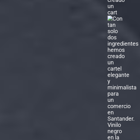
un
cart