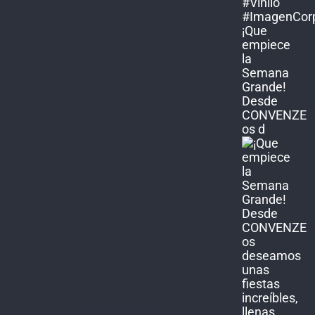
¡Que
empiece
la
Semana
Grande!
Desde
CONVENZE
os d