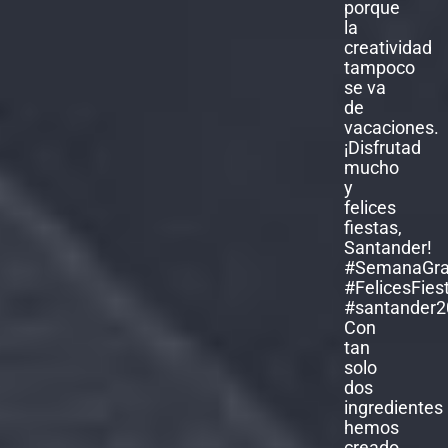
Con
tan
solo
dos
ingredientes
hemos
creado