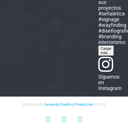
Cargar
más...
Síguenos
en
Instagram
Diseño web:
Convenze Diseño y Producción
© 2022
Facebook
Instagram
LinkedIn