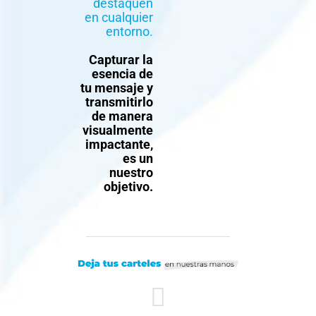
destaquen
en cualquier
entorno.
Capturar la
esencia de
tu mensaje y
transmitirlo
de manera
visualmente
impactante,
es un
nuestro
objetivo.